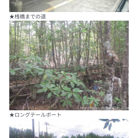
★桟橋までの道
★ロングテールボート