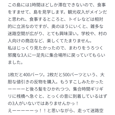
この島には1時間ほどしか滞在できないので、食事
をすませて、島を見学します。観光収入がメインだ
と思われ、食事するところと、トイレなどは相対
的に立派なのですが、奥のほうにいくと、雑多な
迷路空間が広がり、とても興味深い。学校や、村の
人向けの商店など、楽しくてたまりません。
私はじっくり見たかったので、まわりをうろつく
邪魔な3人に一足先に集合場所に戻っていてもらい
ました。
1枚だと400バーツ。2枚だと500バーツという、大
胆な値引きの反物を購入。もうすこしみたかった
ーーーーと後ろ髪をひかれつつ、集合時間ギリギ
リに桟橋へ急ぐと、とっくの昔に到着しているはず
の3人がいないではありませんかっ！
えーーーーーっ！！と思いながら、走って迷路空