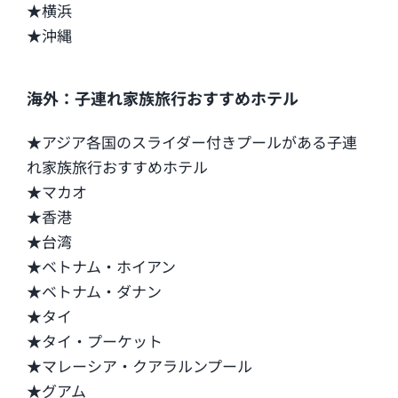
★横浜
★沖縄
海外：子連れ家族旅行おすすめホテル
★アジア各国のスライダー付きプールがある子連
れ家族旅行おすすめホテル
★マカオ
★香港
★台湾
★ベトナム・ホイアン
★ベトナム・ダナン
★タイ
★タイ・プーケット
★マレーシア・クアラルンプール
★グアム