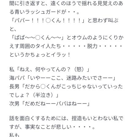
間に引き返すと、遠くのほうで揺れる見覚えのあ
る青いラッシュガードが・・。
「パパー！！！○くん！！！！」と思わず叫ぶ
と、
「ぱぱ～～○くん～～」とオウムのようにくりか
えす周囲のタイ人たち・・・・・脱力・・・・・
というかちょっとイラッ！
私「ねえ、何やってんの？（怒）」
海パパ「いやーーここ、迷路みたいでさーー」
長男「だから○くんがこっちじゃないっていった
でしょ？（半泣き）」
次男「だめだねーーパパはねーー」
話を面白くするためには、捏造もいとわない私で
すが、事実なことが悲しい・・・・。
私も