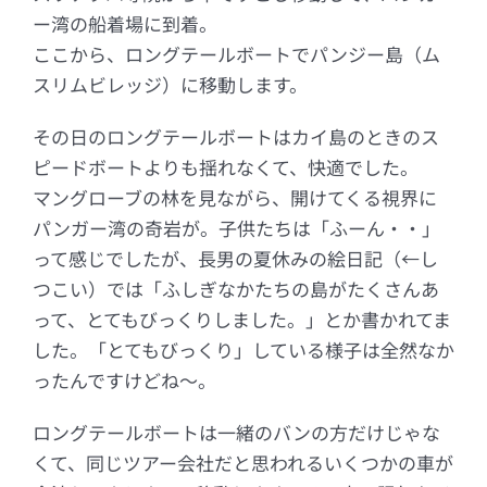
ー湾の船着場に到着。
ここから、ロングテールボートでパンジー島（ム
スリムビレッジ）に移動します。
その日のロングテールボートはカイ島のときのス
ピードボートよりも揺れなくて、快適でした。
マングローブの林を見ながら、開けてくる視界に
パンガー湾の奇岩が。子供たちは「ふーん・・」
って感じでしたが、長男の夏休みの絵日記（←し
つこい）では「ふしぎなかたちの島がたくさんあ
って、とてもびっくりしました。」とか書かれてま
した。「とてもびっくり」している様子は全然なか
ったんですけどね～。
ロングテールボートは一緒のバンの方だけじゃな
くて、同じツアー会社だと思われるいくつかの車が