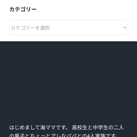
カテゴリー
カ
テ
ゴ
リ
ー
はじめまして海ママです。 高校生と中学生の二人
の男子とちょっとアレなパパとの4人家族です。