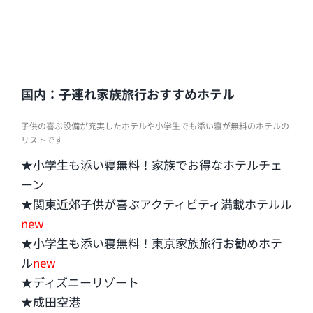
国内：子連れ家族旅行おすすめホテル
子供の喜ぶ設備が充実したホテルや小学生でも添い寝が無料のホテルの
リストです
★小学生も添い寝無料！家族でお得なホテルチェ
ーン
★関東近郊子供が喜ぶアクティビティ満載ホテルル
new
★小学生も添い寝無料！東京家族旅行お勧めホテ
ル
new
★ディズニーリゾート
★成田空港