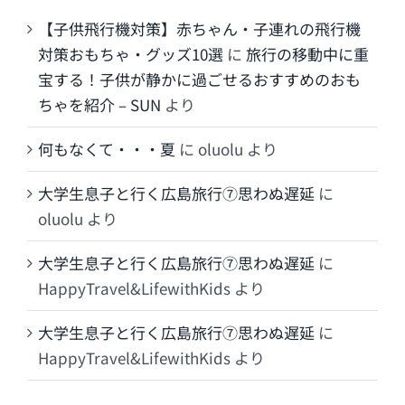
【子供飛行機対策】赤ちゃん・子連れの飛行機
対策おもちゃ・グッズ10選
に
旅行の移動中に重
宝する！子供が静かに過ごせるおすすめのおも
ちゃを紹介 – SUN
より
何もなくて・・・夏
に
oluolu
より
大学生息子と行く広島旅行⑦思わぬ遅延
に
oluolu
より
大学生息子と行く広島旅行⑦思わぬ遅延
に
HappyTravel&LifewithKids
より
大学生息子と行く広島旅行⑦思わぬ遅延
に
HappyTravel&LifewithKids
より