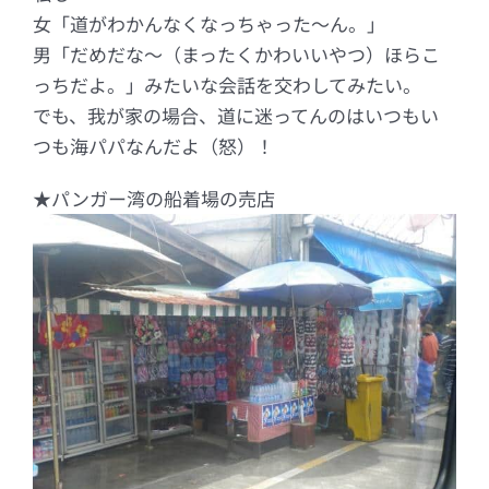
女「道がわかんなくなっちゃった～ん。」
男「だめだな～（まったくかわいいやつ）ほらこ
っちだよ。」みたいな会話を交わしてみたい。
でも、我が家の場合、道に迷ってんのはいつもい
つも海パパなんだよ（怒）！
★パンガー湾の船着場の売店