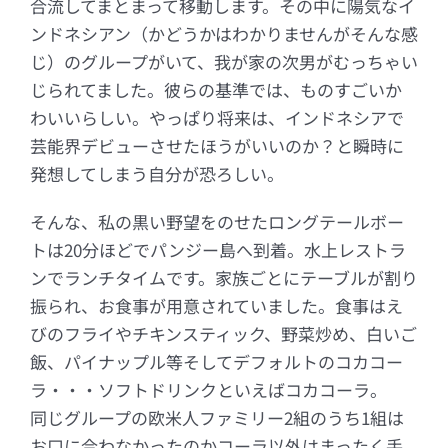
合流してまとまって移動します。その中に陽気なイ
ンドネシアン（かどうかはわかりませんがそんな感
じ）のグループがいて、我が家の次男がむっちゃい
じられてました。彼らの基準では、ものすごいか
わいいらしい。やっぱり将来は、インドネシアで
芸能界デビューさせたほうがいいのか？と瞬時に
発想してしまう自分が恐ろしい。
そんな、私の黒い野望をのせたロングテールボー
トは20分ほどでパンジー島へ到着。水上レストラ
ンでランチタイムです。家族ごとにテーブルが割り
振られ、お食事が用意されていました。食事はえ
びのフライやチキンスティック、野菜炒め、白いご
飯、パイナップル等そしてデフォルトのコカコー
ラ・・・ソフトドリンクといえばコカコーラ。
同じグループの欧米人ファミリー2組のうち1組は
お口に合わなかったのかコーラ以外はまったく手