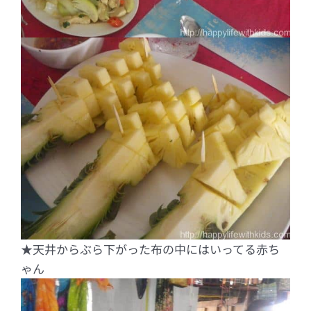
★天井からぶら下がった布の中にはいってる赤ち
ゃん