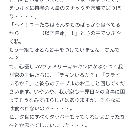
をつけずに持参の大量のスナックを家族でばりぼ
り・・・・。
「ヘイ！ユーたちはそんなものばっかり食べてる
からーーーー（以下自粛）！」と心の中でつぶや
く私。
もう一組もほとんど手をつけていません。なんで
～？
で、心優しい2ファミリーはチキンにかぶりつく我
が家の子供たちに、「チキンいるか？」「フライ
いるか？」と彼らのテーブルのお皿ごと回してくだ
さいます。いやいや、我が家も一見日々の食事に困
ってそうなみすぼらしさはありますが、そんなに
は食べれないので・・・・。
私、夕食にすべくタッパーもってくればよかったな
～とか思ってしまいました・・・。