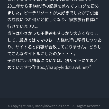
2011年から家族旅行の記録を兼ねてブログを初め
ました。ビーチリゾートが大好きでしたが子供達
の成長につれ何かと忙しくなり、家族旅行自体に
行けていません。
当時は小さかった子供達もすっかり大きくなりま
して、最近ではママのお一人様旅行に移行しつつあ
り、サイト名と内容が合致しておりません。どうし
てこんなタイトルにしたのか・・・。
子連れホテル情報については、別サイトにてまと
めています⇒”
https://happykidstravel.net/
”
© Copyright 2013, HappylifewithKids.com All Rights Reserved.