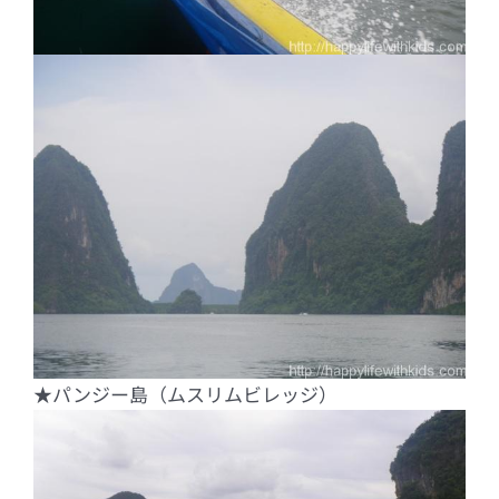
★パンジー島（ムスリムビレッジ）