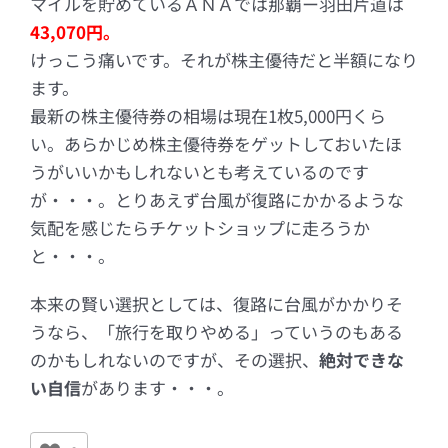
マイルを貯めているＡＮＡでは那覇ー羽田片道は
43,070円。
けっこう痛いです。それが株主優待だと半額になり
ます。
最新の株主優待券の相場は現在1枚5,000円くら
い。あらかじめ株主優待券をゲットしておいたほ
うがいいかもしれないとも考えているのです
が・・・。とりあえず台風が復路にかかるような
気配を感じたらチケットショップに走ろうか
と・・・。
本来の賢い選択としては、復路に台風がかかりそ
うなら、「旅行を取りやめる」っていうのもある
のかもしれないのですが、その選択、
絶対できな
い自信
があります・・・。