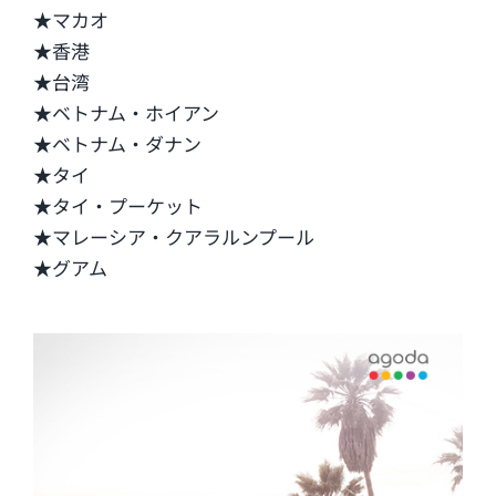
★マカオ
★香港
★台湾
★ベトナム・ホイアン
★ベトナム・ダナン
★タイ
★タイ・プーケット
★マレーシア・クアラルンプール
★グアム