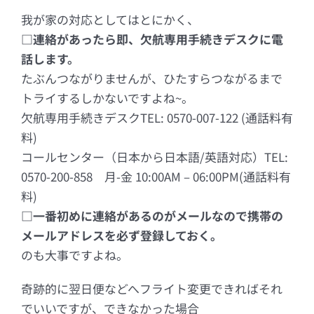
我が家の対応としてはとにかく、
□連絡があったら即、欠航専用手続きデスクに電
話します。
たぶんつながりませんが、ひたすらつながるまで
トライするしかないですよね~。
欠航専用手続きデスクTEL: 0570-007-122 (通話料有
料)
コールセンター（日本から日本語/英語対応）TEL:
0570-200-858 月-金 10:00AM – 06:00PM(通話料有
料)
□一番初めに連絡があるのがメールなので携帯の
メールアドレスを必ず登録しておく。
のも大事ですよね。
奇跡的に翌日便などへフライト変更できればそれ
でいいですが、できなかった場合