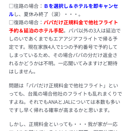
□往路の場合：
Ｂを選択し＆ホテルを即キャンセ
ル
し、夏休み終了（涙）・・・。
□復路の場合：
パパだけ正規料金で他社フライト
予約＆延泊のホテル手配
。パパ以外の3人は延泊で
しのいであくまでもエアアジアフライトで帰る予
定です。現在家族4人で1つの予約番号で予約して
しまっているため、その場合パパの分だけ返金さ
れるかどうかは不明。一応聞いてみますけど期待
はしません。
問題は「パパだけ正規料金で他社フライト」とい
っても、台風の場合他社のフライトも乱れまくりで
すよね。それでもANAとJALについては本数も多い
ですし早く帰れる確率が高まるかと思います。
しかし、正規料金といっても・・・我が家が一応