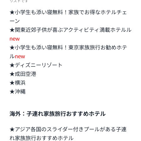
リストです
★小学生も添い寝無料！家族でお得なホテルチェ
ーン
★関東近郊子供が喜ぶアクティビティ満載ホテルル
new
★小学生も添い寝無料！東京家族旅行お勧めホテ
ル
new
★ディズニーリゾート
★成田空港
★横浜
★沖縄
海外：子連れ家族旅行おすすめホテル
★アジア各国のスライダー付きプールがある子連
れ家族旅行おすすめホテル