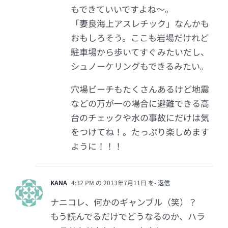
もできていいですよね～。
「妻良海上アスレチック」なんかも
おもしろそう。ここも岩場だけれど
駐車場から歩いてすぐみたいだし、
シュノーケリングもできるみたい。
穴場ビーチもたくさんあるけど地震
などの万が一の場合に避難できる高
台のチェックや水の事故にだけは気
をつけてね！。たっぷり楽しめます
ように！！！
KANA
4:32 PM の 2013年7月11日 を
- 返信
ナニコレ、何かのギャンブル（笑）？
もう読んでるだけでどうなるのか、ハラ