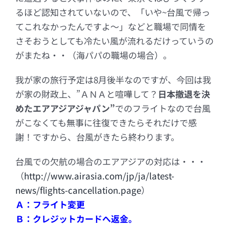
るほど認知されていないので、「いや~台風で帰っ
てこれなかったんですよ～」などと職場で同情を
さそおうとしても冷たい風が流れるだけっていうの
がまたね・・（海パパの職場の場合）。
我が家の旅行予定は8月後半なのですが、今回は我
が家の財政上、”ＡＮＡと喧嘩して？
日本撤退を決
めたエアアジアジャパン”
でのフライトなので台風
がこなくても無事に往復できたらそれだけで感
謝！ですから、台風がきたら終わります。
台風での欠航の場合のエアアジアの対応は・・・
（
http://www.airasia.com/jp/ja/latest-
news/flights-cancellation.page
）
Ａ：フライト変更
Ｂ：クレジットカードへ返金。