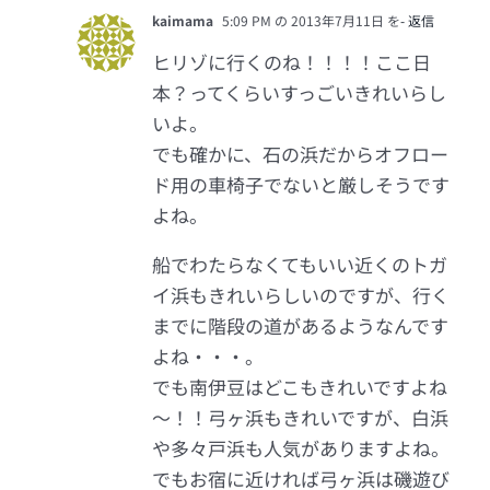
kaimama
5:09 PM の 2013年7月11日 を
- 返信
ヒリゾに行くのね！！！！ここ日
本？ってくらいすっごいきれいらし
いよ。
でも確かに、石の浜だからオフロー
ド用の車椅子でないと厳しそうです
よね。
船でわたらなくてもいい近くのトガ
イ浜もきれいらしいのですが、行く
までに階段の道があるようなんです
よね・・・。
でも南伊豆はどこもきれいですよね
～！！弓ヶ浜もきれいですが、白浜
や多々戸浜も人気がありますよね。
でもお宿に近ければ弓ヶ浜は磯遊び