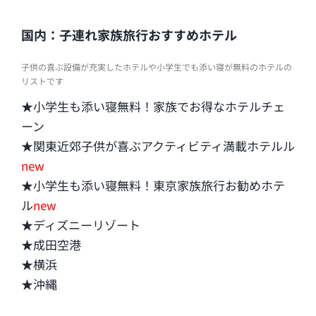
国内：子連れ家族旅行おすすめホテル
子供の喜ぶ設備が充実したホテルや小学生でも添い寝が無料のホテルの
リストです
★小学生も添い寝無料！家族でお得なホテルチェ
ーン
★関東近郊子供が喜ぶアクティビティ満載ホテルル
new
★小学生も添い寝無料！東京家族旅行お勧めホテ
ル
new
★ディズニーリゾート
★成田空港
★横浜
★沖縄