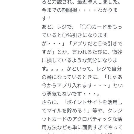
ろと力説され、最近導入しました。
今までの期間損・・・・わかりま
す！
あと、レジで、「○○カードをもっ
ていると○％引きになります
が・・・」「アプリだと○%引きで
すが」とか、言われるたびに、微妙
に損しているような気分になりま
す。。。。かといって、レジで自分
の番になっているときに、「じゃあ
今からアプリ入れます・・・」とい
う勇気もないです・・・。
さらに、「ポイントサイトを活用し
てマイルを貯める！」等や、クレジ
ットカードのアクロバティックな活
用方法なども単に面倒すぎてやって