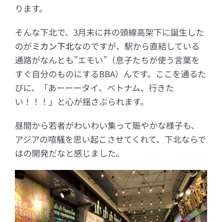
ります。
そんな下北で、3月末に井の頭線高架下に誕生した
のが
ミカン下北
なのですが、駅から直結している
通路がなんとも”エモい”（息子たちが使う言葉を
すぐ自分のものにするBBA）んです。ここを通るた
びに、「あーーータイ、ベトナム、行きた
い！！！」と心が揺さぶられます。
昼間から若者がわいわい集って賑やかな様子も、
アジアの喧騒を思い起こさせてくれて、下北ならで
はの開発だなと感じました。