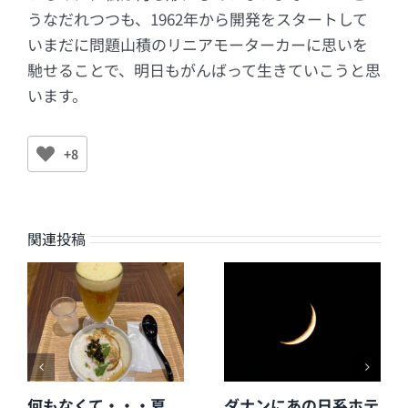
うなだれつつも、1962年から開発をスタートして
いまだに問題山積のリニアモーターカーに思いを
馳せることで、明日もがんばって生きていこうと思
います。
+8
関連投稿
何もなくて・・・夏
ダナンにあの日系ホテ