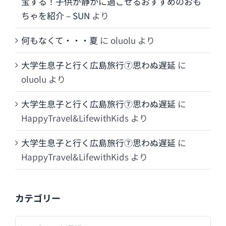
宝する！子供が静かに過ごせるおすすめのおも
ちゃを紹介 – SUN
より
何もなくて・・・夏
に
oluolu
より
大学生息子と行く広島旅行⑦思わぬ遅延
に
oluolu
より
大学生息子と行く広島旅行⑦思わぬ遅延
に
HappyTravel&LifewithKids
より
大学生息子と行く広島旅行⑦思わぬ遅延
に
HappyTravel&LifewithKids
より
カテゴリー
カ