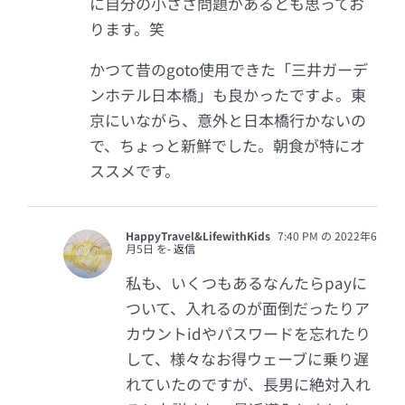
に自分の小ささ問題があるとも思ってお
ります。笑
かつて昔のgoto使用できた「三井ガーデ
ンホテル日本橋」も良かったですよ。東
京にいながら、意外と日本橋行かないの
で、ちょっと新鮮でした。朝食が特にオ
ススメです。
HappyTravel&LifewithKids
7:40 PM の 2022年6
月5日 を
- 返信
私も、いくつもあるなんたらpayに
ついて、入れるのが面倒だったりア
カウントidやパスワードを忘れたり
して、様々なお得ウェーブに乗り遅
れていたのですが、長男に絶対入れ