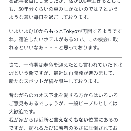
る記事を目にしましたが、私が100年生きるとして
も、50年分くらいの重みしかないのでは？という
ような薄い毎日を過ごしております。
いよいよ6/10から
もっとTokyo
が再開するようです
ね。宿泊したいホテルがあるので、この機会に取
れるといいなあ・・・と思っております。
さて、一時期は寿命を迎えたとも言われていた下北
沢という街ですが、最近は再開発が進みまして、
新たなスポットが続々誕生しております。
昔ながらのカオス下北を愛する方からはいろいろ
ご意見もあるでしょうが、一般ピープルとしては
大歓迎です。
我が家からは近所と
言えなくもない
位置にあるの
ですが、訪れるたびに若者の多さに圧倒されてお