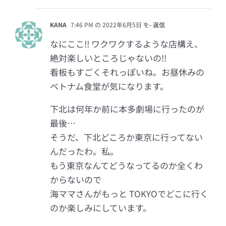
KANA
7:46 PM の 2022年6月5日 を
- 返信
なにここ!! ワクワクするような店構え、
絶対楽しいところじゃないの!!
看板もすごくそれっぽいね。お昼休みの
ベトナム食堂が気になります。
下北は何年か前に本多劇場に行ったのが
最後…
そうだ、下北どころか東京に行ってない
んだったわ。私。
もう東京なんてどうなってるのか全くわ
からないので
海ママさんがもっと TOKYOでどこに行く
のか楽しみにしています。