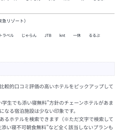
東急リゾート）
トラベル
じゃらん
JTB
knt
一休
るるぶ
比較的口コミ評価の高いホテルをピックアップして
小学生でも添い寝無料”方針のチェーンホテルがあま
になる宿泊施設は少ない印象です。
あるホテルを検索できます（※ただ文字で検索して
生添い寝不可朝食無料”など全く該当しないプランも