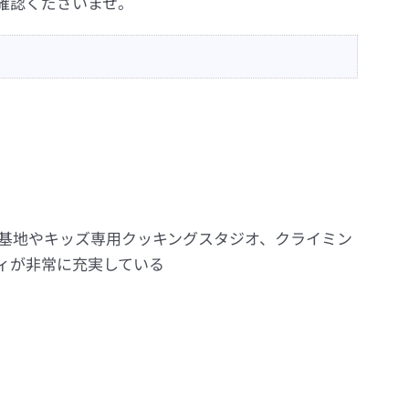
確認くださいませ。
基地やキッズ専用クッキングスタジオ、クライミン
ィが非常に充実している