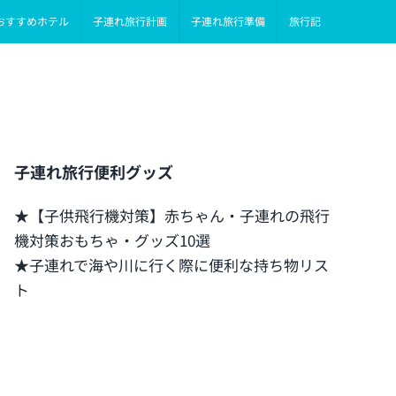
おすすめホテル
子連れ旅行計画
子連れ旅行準備
旅行記
子連れ旅行便利グッズ
★【子供飛行機対策】赤ちゃん・子連れの飛行
機対策おもちゃ・グッズ10選
★子連れで海や川に行く際に便利な持ち物リス
ト