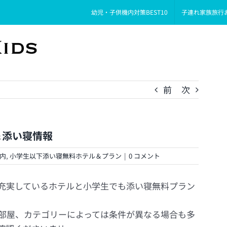
幼児・子供機内対策BEST10
子連れ家族旅行
前
次
＆添い寝情報
内
,
小学生以下添い寝無料ホテル＆プラン
|
0 コメント
充実しているホテルと小学生でも添い寝無料プラン
部屋、カテゴリーによっては条件が異なる場合も多