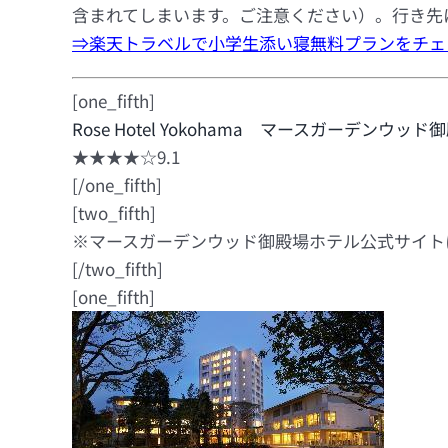
含まれてしまいます。ご注意ください）。行き先
⇒楽天トラベルで小学生添い寝無料プランをチェ
[one_fifth]
Rose Hotel Yokohama マースガーデンウッド御殿場 (
★★★★☆9.1
[/one_fifth]
[two_fifth]
※マースガーデンウッド御殿場ホテル公式サイト
[/two_fifth]
[one_fifth]