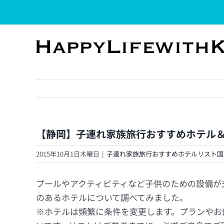
Skip
to
content
【静岡】子連れ家族旅行おすすめホテル
2015年10月1日木曜日
|
子連れ家族旅行おすすめホテルリスト国
プールやアクティビティなど子供のための設備が
のあるホテルについて調べてみました。
※ホテルは頻繁に条件を変更します。プランやお