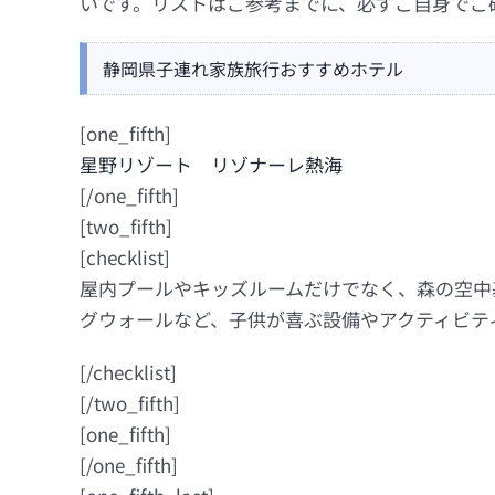
いです。リストはご参考までに、必ずご自身でご
静岡県子連れ家族旅行おすすめホテル
[one_fifth]
星野リゾート リゾナーレ熱海
[/one_fifth]
[two_fifth]
[checklist]
屋内プールやキッズルームだけでなく、森の空中
グウォールなど、子供が喜ぶ設備やアクティビテ
[/checklist]
[/two_fifth]
[one_fifth]
[/one_fifth]