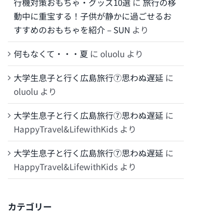
行機対策おもちゃ・グッズ10選
に
旅行の移
動中に重宝する！子供が静かに過ごせるお
すすめのおもちゃを紹介 – SUN
より
何もなくて・・・夏
に
oluolu
より
大学生息子と行く広島旅行⑦思わぬ遅延
に
oluolu
より
大学生息子と行く広島旅行⑦思わぬ遅延
に
HappyTravel&LifewithKids
より
大学生息子と行く広島旅行⑦思わぬ遅延
に
HappyTravel&LifewithKids
より
カテゴリー