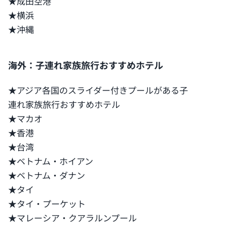
★成田空港
★横浜
★沖縄
海外：子連れ家族旅行おすすめホテル
★アジア各国のスライダー付きプールがある子
連れ家族旅行おすすめホテル
★マカオ
★香港
★台湾
★ベトナム・ホイアン
★ベトナム・ダナン
★タイ
★タイ・プーケット
★マレーシア・クアラルンプール