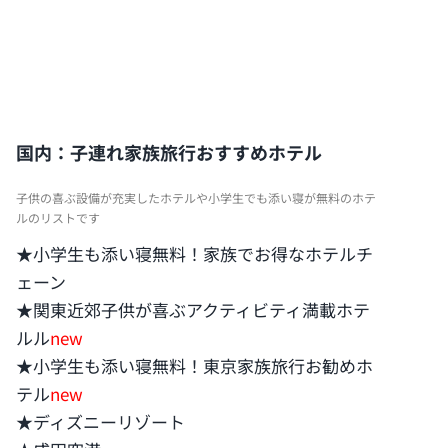
国内：子連れ家族旅行おすすめホテル
子供の喜ぶ設備が充実したホテルや小学生でも添い寝が無料のホテ
ルのリストです
★小学生も添い寝無料！家族でお得なホテルチ
ェーン
★関東近郊子供が喜ぶアクティビティ満載ホテ
ルル
new
★小学生も添い寝無料！東京家族旅行お勧めホ
テル
new
★ディズニーリゾート