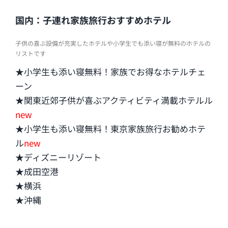
国内：子連れ家族旅行おすすめホテル
子供の喜ぶ設備が充実したホテルや小学生でも添い寝が無料のホテルの
リストです
★小学生も添い寝無料！家族でお得なホテルチェ
ーン
★関東近郊子供が喜ぶアクティビティ満載ホテルル
new
★小学生も添い寝無料！東京家族旅行お勧めホテ
ル
new
★ディズニーリゾート
★成田空港
★横浜
★沖縄