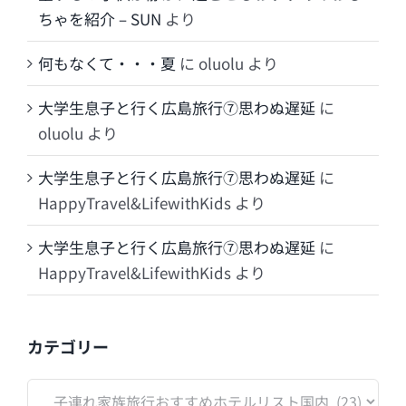
ちゃを紹介 – SUN
より
何もなくて・・・夏
に
oluolu
より
大学生息子と行く広島旅行⑦思わぬ遅延
に
oluolu
より
大学生息子と行く広島旅行⑦思わぬ遅延
に
HappyTravel&LifewithKids
より
大学生息子と行く広島旅行⑦思わぬ遅延
に
HappyTravel&LifewithKids
より
カテゴリー
カ