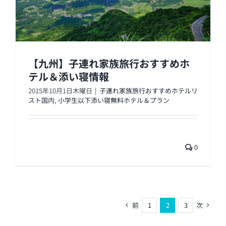
【九州】子連れ家族旅行おすすめホ
テル＆添い寝情報
2015年10月1日木曜日
|
子連れ家族旅行おすすめホテルリ
スト国内
,
小学生以下添い寝無料ホテル＆プラン
0
前
次
1
2
3